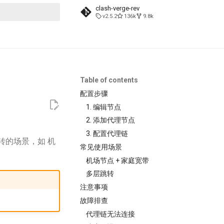
clash-verge-rev
v2.5.2
136k
9.8k
t searching
Table of contents
配置步骤
1. 编辑节点
2. 添加代理节点
3. 配置代理链
跳转的场景，如 机
常见使用场景
机场节点 + 家庭宽带
多层跳转
注意事项
故障排查
代理链无法连接