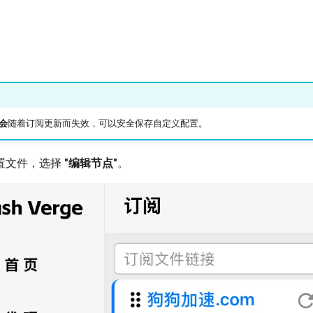
会
随着订阅更新而失效，可以安全保存自定义配置。
置文件，选择
"编辑节点"
。