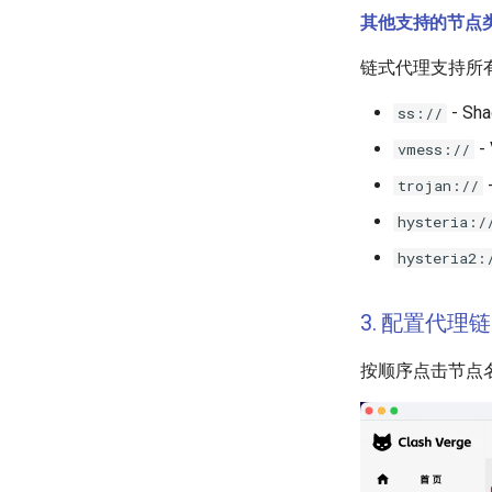
其他支持的节点
链式代理支持所有 
- Sh
ss://
-
vmess://
-
trojan://
hysteria:/
hysteria2:
3. 配置代理链
按顺序点击节点