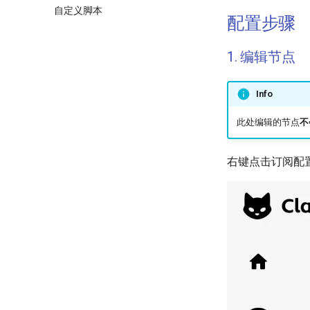
自定义脚本
配置步骤
1. 编辑节点
Info
此处编辑的节点
不
右键点击订阅配