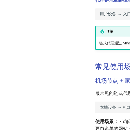
代理链流量路径
Tip
链式代理通过 Mih
常见使用
机场节点 + 
最常见的链式代
使用场景：
- 访
要白名单的网站 