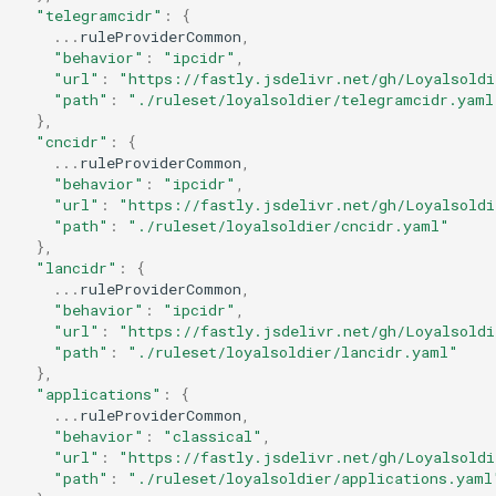
"telegramcidr"
:
{
...
ruleProviderCommon
,
"behavior"
:
"ipcidr"
,
"url"
:
"https://fastly.jsdelivr.net/gh/Loyalsoldi
"path"
:
"./ruleset/loyalsoldier/telegramcidr.yaml
},
"cncidr"
:
{
...
ruleProviderCommon
,
"behavior"
:
"ipcidr"
,
"url"
:
"https://fastly.jsdelivr.net/gh/Loyalsoldi
"path"
:
"./ruleset/loyalsoldier/cncidr.yaml"
},
"lancidr"
:
{
...
ruleProviderCommon
,
"behavior"
:
"ipcidr"
,
"url"
:
"https://fastly.jsdelivr.net/gh/Loyalsoldi
"path"
:
"./ruleset/loyalsoldier/lancidr.yaml"
},
"applications"
:
{
...
ruleProviderCommon
,
"behavior"
:
"classical"
,
"url"
:
"https://fastly.jsdelivr.net/gh/Loyalsoldi
"path"
:
"./ruleset/loyalsoldier/applications.yaml