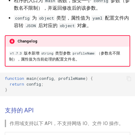
程序的入口为
函数，接受一个
参数（参
main
config
数名不限制），并返回修改后的该参数。
为
类型，属性值为
配置文件内
config
object
yaml
容转
后对应的
对象。
JSON
object
Changelog
版本新增
类型参数
（参数名不限
v1.7.3
string
profileName
制），属性值为当前处理的配置文件名。
function
main
(
config
,
profileName
)
{
return
config
;
}
支持的 API
作用域支持以下 API，不支持网络 IO、文件 IO 操作。