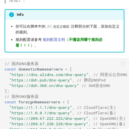
Info
你可以在脚本中的
注释部分的下面，添加自定义
// 自定义规则
的规则。
规则配置请参考
规则配置文档
（
不懂该用哪个规则必
看！！！
）。
// 国内DNS服务器
const
domesticNameservers
=
[
"https://dns.alidns.com/dns-query"
,
// 阿里云公共DNS
"https://doh.pub/dns-query"
,
// 腾讯DNSPod
"https://doh.360.cn/dns-query"
// 360安全DNS
];
// 国外DNS服务器
const
foreignNameservers
=
[
"https://1.1.1.1/dns-query"
,
// Cloudflare(主)
"https://1.0.0.1/dns-query"
,
// Cloudflare(备)
"https://208.67.222.222/dns-query"
,
// OpenDNS(主)
"https://208.67.220.220/dns-query"
,
// OpenDNS(备)