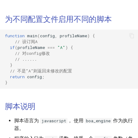
为不同配置文件启用不同的脚本
function
main
(
config
,
profileName
)
{
// 设订阅A
if
(
profileName
===
"A"
)
{
// 对config修改
// ......
}
// 不是“A”则返回未修改的配置
return
config
;
}
脚本说明
脚本语言为
， 使用
作为执行
javascript
boa_engine
器。