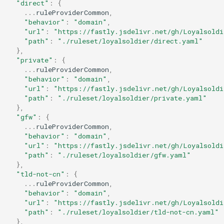
"direct"
:
{
...
ruleProviderCommon
,
"behavior"
:
"domain"
,
"url"
:
"https://fastly.jsdelivr.net/gh/Loyalsoldi
"path"
:
"./ruleset/loyalsoldier/direct.yaml"
},
"private"
:
{
...
ruleProviderCommon
,
"behavior"
:
"domain"
,
"url"
:
"https://fastly.jsdelivr.net/gh/Loyalsoldi
"path"
:
"./ruleset/loyalsoldier/private.yaml"
},
"gfw"
:
{
...
ruleProviderCommon
,
"behavior"
:
"domain"
,
"url"
:
"https://fastly.jsdelivr.net/gh/Loyalsoldi
"path"
:
"./ruleset/loyalsoldier/gfw.yaml"
},
"tld-not-cn"
:
{
...
ruleProviderCommon
,
"behavior"
:
"domain"
,
"url"
:
"https://fastly.jsdelivr.net/gh/Loyalsoldi
"path"
:
"./ruleset/loyalsoldier/tld-not-cn.yaml"
},